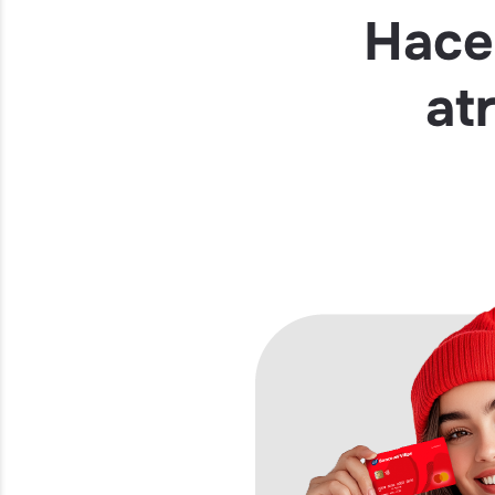
Hace
at