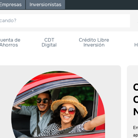
Empresas
Inversionistas
uenta de
CDT
Crédito Libre
Ahorros
Digital
Inversión
H
En
ap