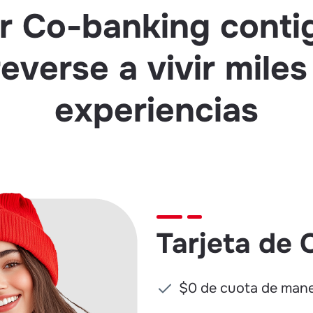
r Co-banking contig
reverse a vivir miles
experiencias
Tarjeta de 
$0 de cuota de mane