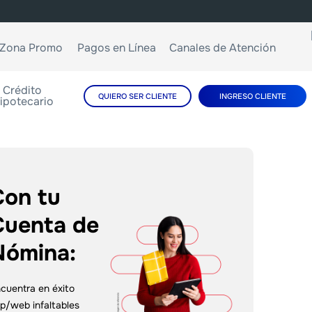
Zona Promo
Pagos en Línea
Canales de Atención
Crédito
QUIERO SER CLIENTE
INGRESO CLIENTE
ipotecario
Con tu
Cuenta de
Nómina:
cuentra en éxito
p/web infaltables