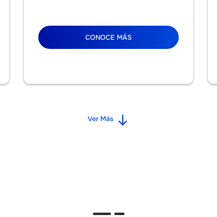
CONOCE MÁS
Ver Más