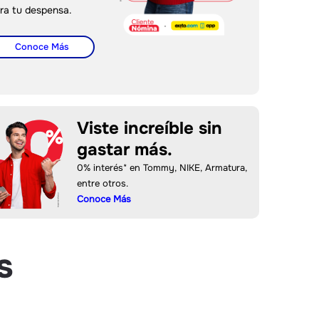
ra tu despensa.
Conoce Más
Viste increíble sin
gastar más.
0% interés* en Tommy, NIKE, Armatura,
entre otros.
Conoce Más
s