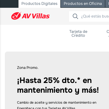
Productos Digitales
Productos en Oficina
Saltar al contenido principal
Tarjeta de
C
Crédito
Zona Promo.
¡Hasta 25% dto.* en
mantenimiento y más!
Cambio de aceite y servicios de mantenimiento en
Energiteca con tus Tarjetas AV Villas.