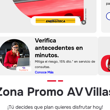
pa
Verifica
antecedentes en
minutos.
Mitiga el riesgo, 15% dto.* en servicio de
consultas.
Conoce Más
Zona Promo AV Villa
¡Tú decides que plan quieres disfrutar hoy!