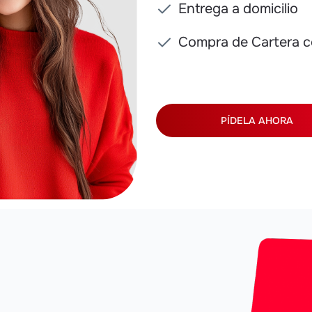
Entrega a domicilio
Compra de Cartera co
PÍDELA AHORA