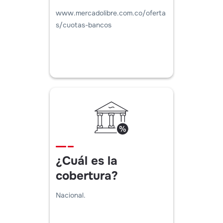
www.mercadolibre.com.co/oferta
s/cuotas-bancos
¿Cuál es la
cobertura?
Nacional.