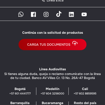
Línea Ética
Continúa con la solicitud de productos
CARGA TUS DOCUMENTOS
Línea Audiovillas
Si tienes alguna duda, queja o reclamo comunícate con la línea
de tu ciudad. Banco AV Villas Cr. 13 No. 26A-47 Bogotá
Bogotá
Medellín
Cali
+57 601 4441777
+57 604 3256000
+57 602 8859595
Barranquilla
Bucaramanga
Resto del país