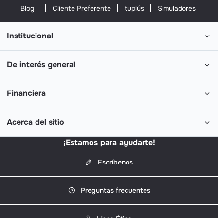
Blog
Cliente Preferente
tuplús
Simuladores
Institucional
De interés general
Financiera
Acerca del sitio
¡Estamos para ayudarte!
Escríbenos
Preguntas frecuentes