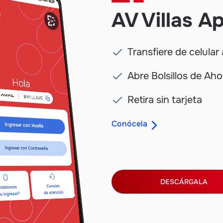
AV Villas A
Transfiere de celular 
Abre Bolsillos de Aho
Retira sin tarjeta
Conócela
DESCÁRGALA