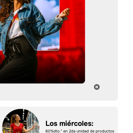
Los miércoles:
60%dto.* en 2da unidad de productos