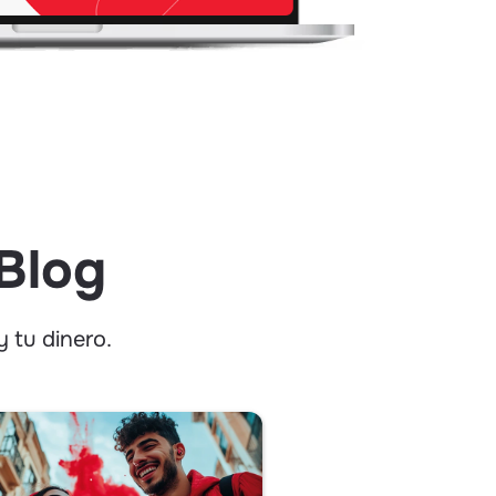
 Blog
 tu dinero.