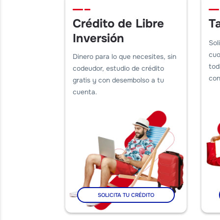
Crédito de Libre
T
Inversión
Sol
cuo
Dinero para lo que necesites, sin
tod
codeudor, estudio de crédito
con
gratis y con desembolso a tu
cuenta.
SOLICITA TU CRÉDITO