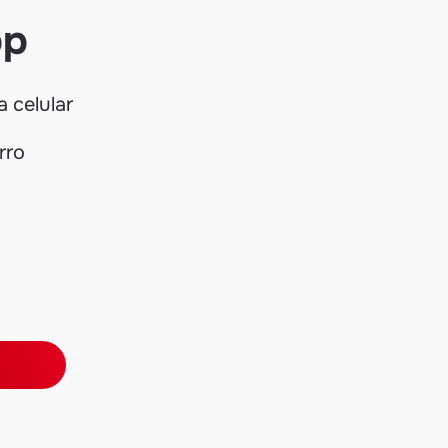
pp
a celular
rro