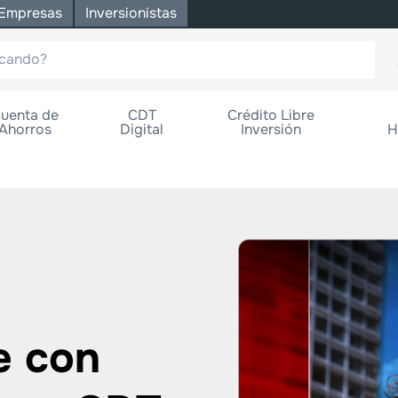
Empresas
Inversionistas
uenta de
CDT
Crédito Libre
Ahorros
Digital
Inversión
H
eleva tu