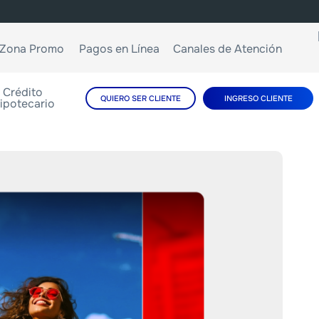
Zona Promo
Pagos en Línea
Canales de Atención
Crédito
QUIERO SER CLIENTE
INGRESO CLIENTE
ipotecario