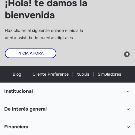
¡Hola! te damos la
bienvenida
Haz clic en el siguiente enlace e inicia la
venta asistida de cuentas digitales.
INICIA AHORA
Blog
Cliente Preferente
tuplús
Simuladores
Institucional
De interés general
Financiera