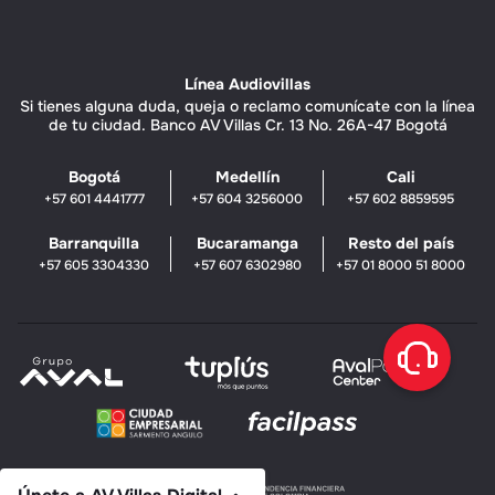
Línea Audiovillas
Si tienes alguna duda, queja o reclamo comunícate con la línea
de tu ciudad. Banco AV Villas Cr. 13 No. 26A-47 Bogotá
Bogotá
Medellín
Cali
+57 601 4441777
+57 604 3256000
+57 602 8859595
Barranquilla
Bucaramanga
Resto del país
+57 605 3304330
+57 607 6302980
+57 01 8000 51 8000