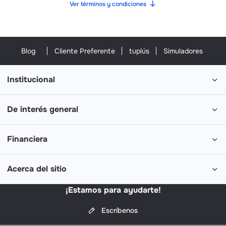
Ver términos y condiciones
Blog
Cliente Preferente
tuplús
Simuladores
Institucional
De interés general
Financiera
Acerca del sitio
¡Estamos para ayudarte!
Escríbenos