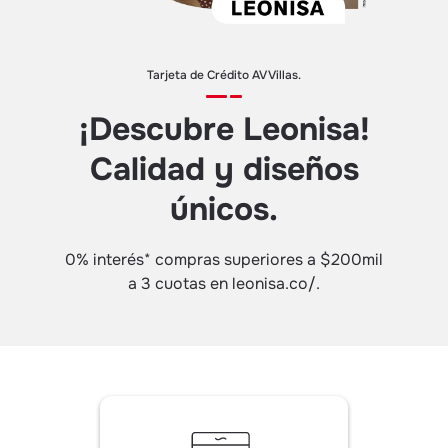
Tarjeta de Crédito AV Villas.
¡Descubre Leonisa!
Calidad y diseños
únicos.
0% interés* compras superiores a $200mil
a 3 cuotas en leonisa.co/.