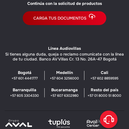
Continúa con la solicitud de productos
CARGA TUS DOCUMENTOS
Línea Audiovillas
Si tienes alguna duda, queja o reclamo comunícate con la línea
de tu ciudad. Banco AV Villas Cr. 13 No. 26A-47 Bogotá
Bogotá
Medellín
Cali
+57 601 4441777
+57 604 3256000
+57 602 8859595
Barranquilla
Bucaramanga
Resto del país
+57 605 3304330
+57 607 6302980
+57 01 8000 51 8000