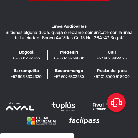
Línea Audiovillas
Si tienes alguna duda, queja o reclamo comunícate con la línea
de tu ciudad. Banco AV Villas Cr. 13 No. 26A-47 Bogotá
Bogotá
Medellín
Cali
+57 601 4441777
+57 604 3256000
+57 602 8859595
Barranquilla
Bucaramanga
Resto del país
+57 605 3304330
+57 607 6302980
+57 01 8000 51 8000