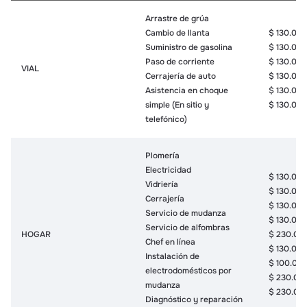
Arrastre de grúa
Cambio de llanta
$ 130.00
Suministro de gasolina
$ 130.00
Paso de corriente
$ 130.00
VIAL
Cerrajería de auto
$ 130.00
Asistencia en choque
$ 130.00
simple (En sitio y
$ 130.00
telefónico)
Plomería
Electricidad
$ 130.00
Vidriería
$ 130.00
Cerrajería
$ 130.00
Servicio de mudanza
$ 130.00
Servicio de alfombras
HOGAR
$ 230.00
Chef en línea
$ 130.00
Instalación de
$ 100.00
electrodomésticos por
$ 230.00
mudanza
$ 230.00
Diagnóstico y reparación