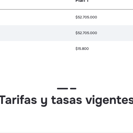
Plan 1
$52.705.000
$52.705.000
$15.800
Tarifas y tasas vigente