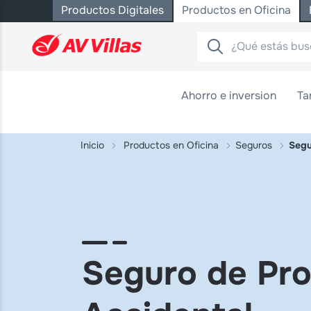
Productos Digitales
Productos en Oficina
Saltar al contenido principal
Ahorro e inversion
Ta
Inicio
Productos en Oficina
Seguros
Segu
Seguro de Pro