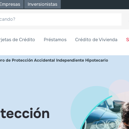
Empresas
Inversionistas
rjetas de Crédito
Préstamos
Crédito de Vivienda
S
ro de Protección Accidental Independiente Hipotecario
tección