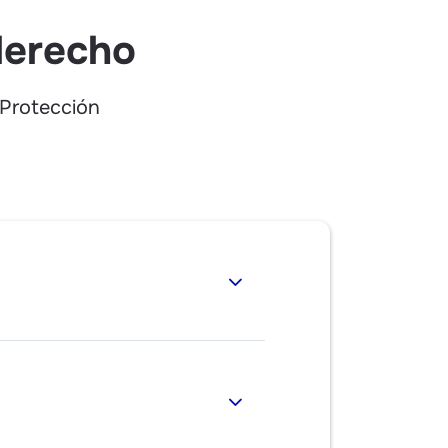
derecho
 Protección