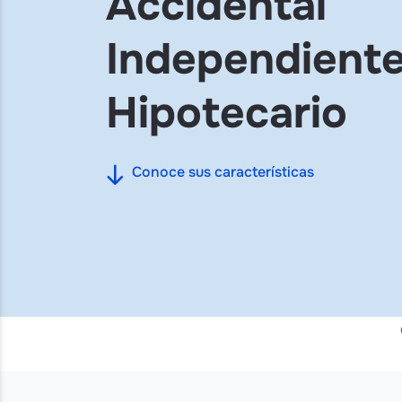
Accidental
Independient
Hipotecario
Conoce sus características