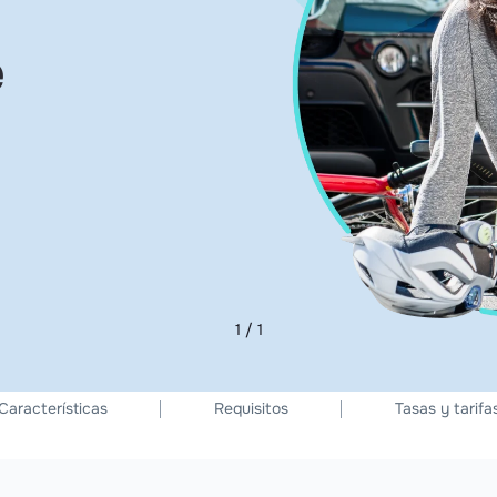
e
1 / 1
Características
Requisitos
Tasas y tarifa