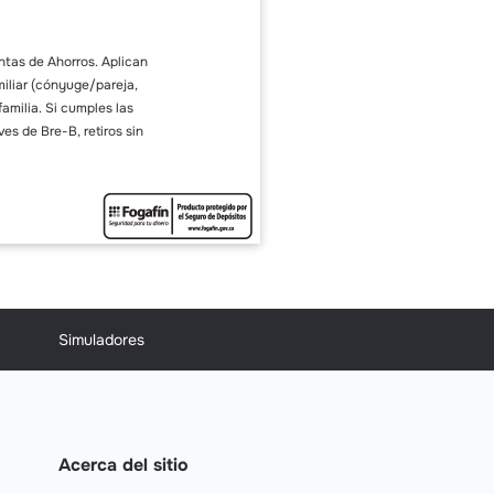
ntas de Ahorros. Aplican
miliar (cónyuge/pareja,
amilia. Si cumples las
es de Bre-B, retiros sin
Simuladores
Acerca del sitio