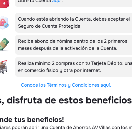
Abre tu Cuenta
aquí
.
Cuando estés abriendo la Cuenta, debes aceptar el
Seguro de Cuenta Protegida.
Recibe abono de nómina dentro de los 2 primeros
meses después de la activación de la Cuenta.
Realiza mínimo 2 compras con tu Tarjeta Débito: un
en comercio físico y otra por internet.
Conoce los Términos y Condiciones aquí.
 disfruta de estos beneficios
ende tus beneficios!
liares podrán abrir una Cuenta de Ahorros AV Villas con los 