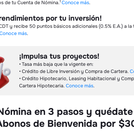
1
os de tu Cuenta de Nómina.
Conoce más
.
rendimientos por tu inversión!
CDT y recibe 50 puntos básicos adicionales (0.5% E.A.) a la 
Conoce más
.
¡Impulsa tus proyectos!
• Tasa más baja que la vigente en:
• Crédito de Libre Inversión y Compra de Cartera.
C
• Crédito Hipotecario, Leasing Habitacional y Com
Cartera Hipotecaria.
Conoce más
.
 Nómina en 3 pasos y quédate
 Abonos de Bienvenida por $3