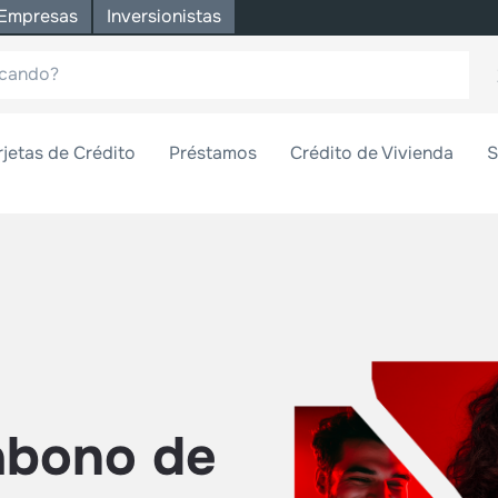
Empresas
Inversionistas
rjetas de Crédito
Préstamos
Crédito de Vivienda
S
 abono de