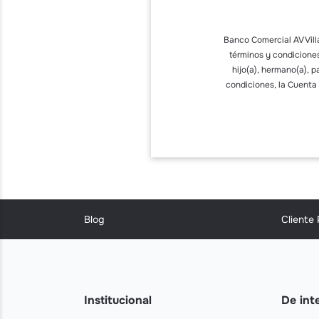
Banco Comercial AV Vill
términos y condiciones
hijo(a), hermano(a), 
condiciones, la Cuenta 
Blog
Cliente
Institucional
De int