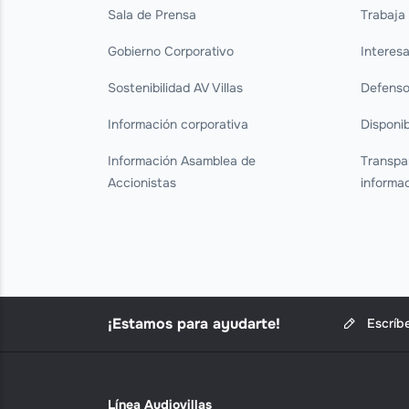
Sala de Prensa
Trabaja
Gobierno Corporativo
Interes
Sostenibilidad AV Villas
Defenso
Información corporativa
Disponib
Información Asamblea de
Transpa
Accionistas
informa
¡Estamos para ayudarte!
Escríb
Línea Audiovillas