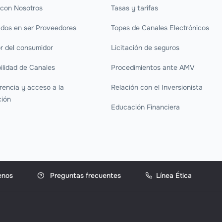
 con Nosotros
Tasas y tarifas
ados en ser Proveedores
Topes de Canales Electrónicos
r del consumidor
Licitación de seguros
ilidad de Canales
Procedimientos ante AMV
rencia y acceso a la
Relación con el Inversionista
ción
Educación Financiera
enos
Preguntas frecuentes
Línea Ética