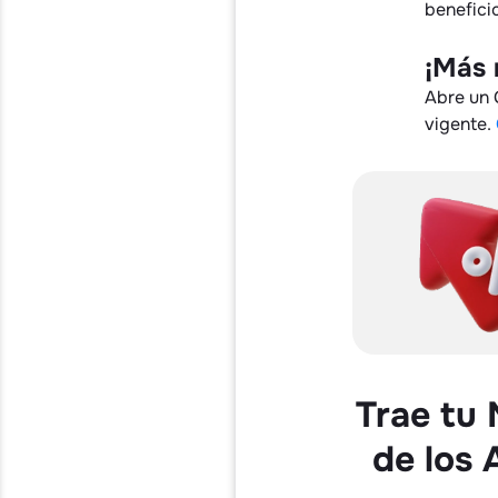
benefici
¡Más 
Abre un 
vigente.
Trae tu
de los