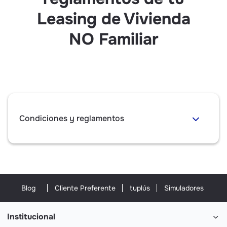
Leasing de Vivienda
NO Familiar
Condiciones y reglamentos
Blog
Cliente Preferente
tuplús
Simuladores
Institucional