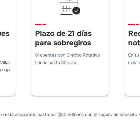
ues
Plazo de 21 días
Re
para sobregiros
not
Si cuentas con Crédito Rotativo
En tu 
illas
tienes hasta 30 días.
movim
as</a>
ro está asegurado hasta por $50 millones con el seguro de depósito 