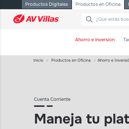
Productos Digitales
Productos en Oficina
Saltar al contenido principal
Ahorro e inversion
Ta
Inicio
Productos en Oficina
Ahorro e Inversi
Cuenta Corriente
Maneja tu plat