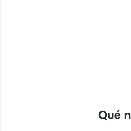
Qué n