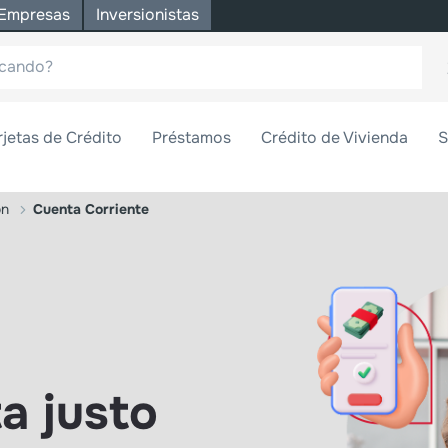
Empresas
Inversionistas
rjetas de Crédito
Préstamos
Crédito de Vivienda
S
ón
Cuenta Corriente
a justo