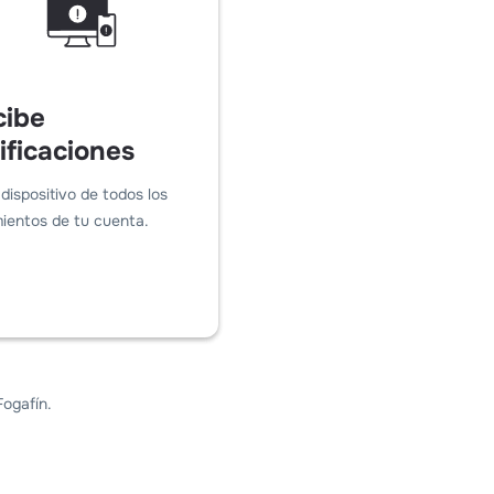
cibe
ificaciones
dispositivo de todos los
ientos de tu cuenta.
Fogafín.