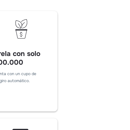
ela con solo
00.000
nta con un cupo de
giro automático.