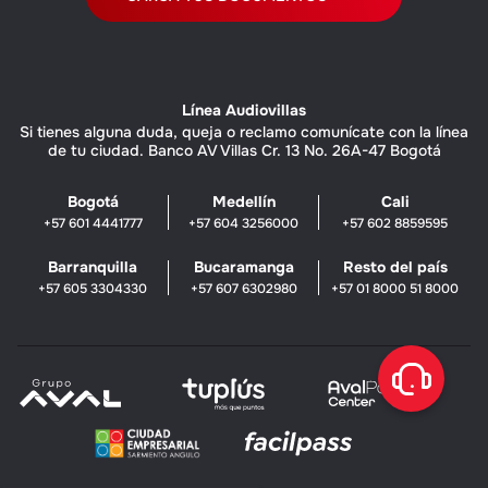
Línea Audiovillas
Si tienes alguna duda, queja o reclamo comunícate con la línea
de tu ciudad. Banco AV Villas Cr. 13 No. 26A-47 Bogotá
Bogotá
Medellín
Cali
+57 601 4441777
+57 604 3256000
+57 602 8859595
Barranquilla
Bucaramanga
Resto del país
+57 605 3304330
+57 607 6302980
+57 01 8000 51 8000