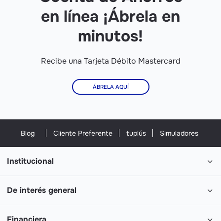
en línea ¡Ábrela en
minutos!
Recibe una Tarjeta Débito Mastercard
ÁBRELA AQUÍ
Blog
Cliente Preferente
tuplús
Simuladores
Institucional
De interés general
Financiera