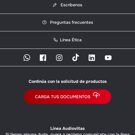
Escríbenos
Preguntas frecuentes
Línea Ética
Continúa con la solicitud de productos
CARGA TUS DOCUMENTOS
Línea Audiovillas
Si tienes alguna duda, queja o reclamo comunícate con la línea