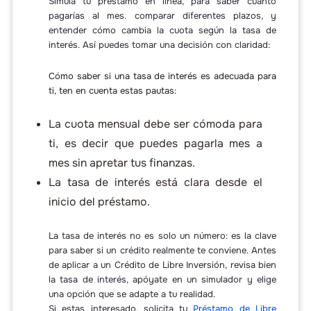
Simula tu préstamo en línea, para saber cuánto
pagarías al mes. comparar diferentes plazos, y
entender cómo cambia la cuota según la tasa de
interés. Así puedes tomar una decisión con claridad:
Cómo saber si una tasa de interés es adecuada para
ti, ten en cuenta estas pautas:
La cuota mensual debe ser cómoda para
ti, es decir que puedes pagarla mes a
mes sin apretar tus finanzas.
La tasa de interés está clara desde el
inicio del préstamo.
La tasa de interés no es solo un número: es la clave
para saber si un crédito realmente te conviene. Antes
de aplicar a un Crédito de Libre Inversión, revisa bien
la tasa de interés, apóyate en un simulador y elige
una opción que se adapte a tu realidad.
Si estas interesado, solicita tu
Préstamo de Libre