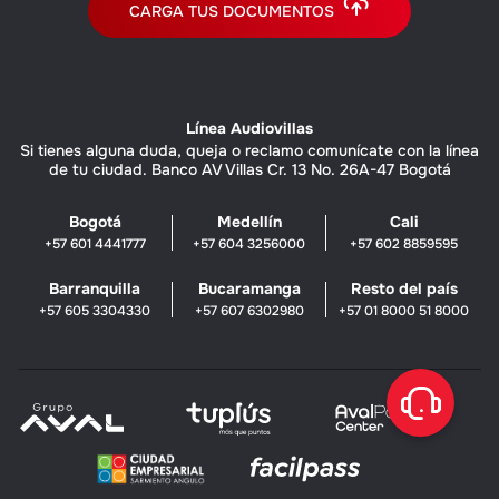
CARGA TUS DOCUMENTOS
Línea Audiovillas
Si tienes alguna duda, queja o reclamo comunícate con la línea
de tu ciudad. Banco AV Villas Cr. 13 No. 26A-47 Bogotá
Bogotá
Medellín
Cali
+57 601 4441777
+57 604 3256000
+57 602 8859595
Barranquilla
Bucaramanga
Resto del país
+57 605 3304330
+57 607 6302980
+57 01 8000 51 8000