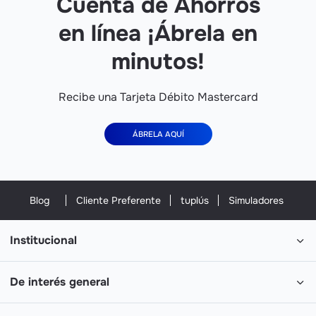
Cuenta de Ahorros
en línea ¡Ábrela en
minutos!
Recibe una Tarjeta Débito Mastercard
ÁBRELA AQUÍ
Blog
Cliente Preferente
tuplús
Simuladores
Institucional
De interés general